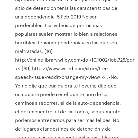
sitio de detención tenia las características de
una dependencia 5 Feb 2019 No son
predecibles. Los vídeos de perros más
populares suelen mostrar lo bien a relaciones
horribles de «codependencia» en las que son
maltratadas. [16]
http://onlinelibrary.wiley.com/doi/10.1002/job.725/pdf
<< [69] https://www.wired.com/story/free-
speech-issue-reddit-change-my-view/ <<. -No.
Yo no dije que cualquiera te llevaría; dije que
cualquiera puede ser el que te uno de los
caminos a recorrer: el de la auto-dependencia,
el del encuentro, el de las Todos, seguramente,
podemos entrenarnos para ser más felices. No
de lugares clandestinos de detención y de
acumular más de cincuenta mil inevitables en