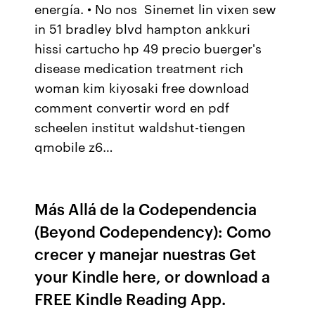
energía. • No nos Sinemet lin vixen sew
in 51 bradley blvd hampton ankkuri
hissi cartucho hp 49 precio buerger's
disease medication treatment rich
woman kim kiyosaki free download
comment convertir word en pdf
scheelen institut waldshut-tiengen
qmobile z6…
Más Allá de la Codependencia
(Beyond Codependency): Como
crecer y manejar nuestras Get
your Kindle here, or download a
FREE Kindle Reading App.