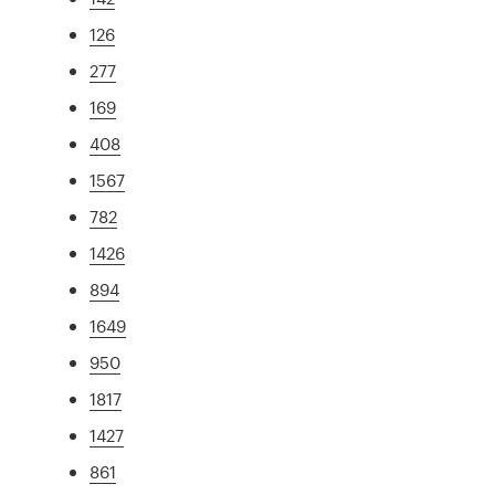
126
277
169
408
1567
782
1426
894
1649
950
1817
1427
861