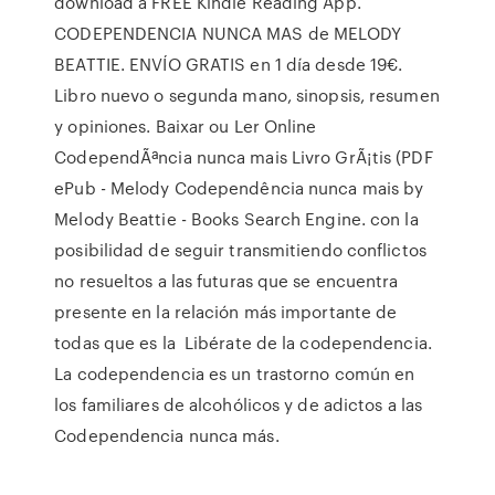
download a FREE Kindle Reading App.
CODEPENDENCIA NUNCA MAS de MELODY
BEATTIE. ENVÍO GRATIS en 1 día desde 19€.
Libro nuevo o segunda mano, sinopsis, resumen
y opiniones. Baixar ou Ler Online
CodependÃªncia nunca mais Livro GrÃ¡tis (PDF
ePub - Melody Codependência nunca mais by
Melody Beattie - Books Search Engine. con la
posibilidad de seguir transmitiendo conflictos
no resueltos a las futuras que se encuentra
presente en la relación más importante de
todas que es la Libérate de la codependencia.
La codependencia es un trastorno común en
los familiares de alcohólicos y de adictos a las
Codependencia nunca más.