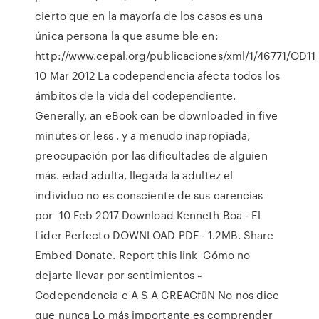
cierto que en la mayoría de los casos es una
única persona la que asume ble en:
http://www.cepal.org/publicaciones/xml/1/46771/OD11
10 Mar 2012 La codependencia afecta todos los
ámbitos de la vida del codependiente.
Generally, an eBook can be downloaded in five
minutes or less . y a menudo inapropiada,
preocupación por las dificultades de alguien
más. edad adulta, llegada la adultez el
individuo no es consciente de sus carencias
por 10 Feb 2017 Download Kenneth Boa - El
Lider Perfecto DOWNLOAD PDF - 1.2MB. Share
Embed Donate. Report this link Cómo no
dejarte llevar por sentimientos ~
Codependencia e A S A CREACfüN No nos dice
que nunca Lo más importante es comprender