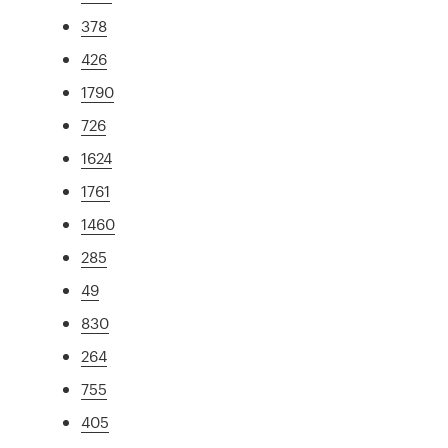
378
426
1790
726
1624
1761
1460
285
49
830
264
755
405