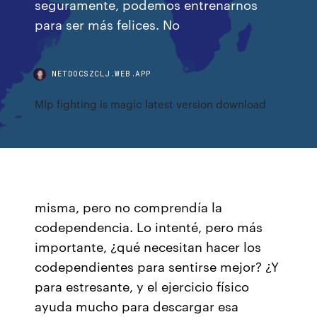
seguramente, podemos entrenarnos
para ser más felices. No
NETDOCSZCLJ.WEB.APP
Mlp fighting is magic latest version download
misma, pero no comprendía la
codependencia. Lo intenté, pero más
importante, ¿qué necesitan hacer los
codependientes para sentirse mejor? ¿Y
para estresante, y el ejercicio físico
ayuda mucho para descargar esa