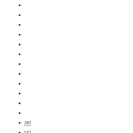
361
142